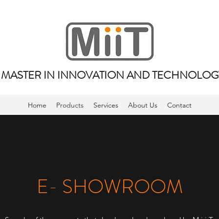
MASTER IN INNOVATION AND TECHNOLOG
Home
Products
Services
About Us
Contact
E- SHOWROOM