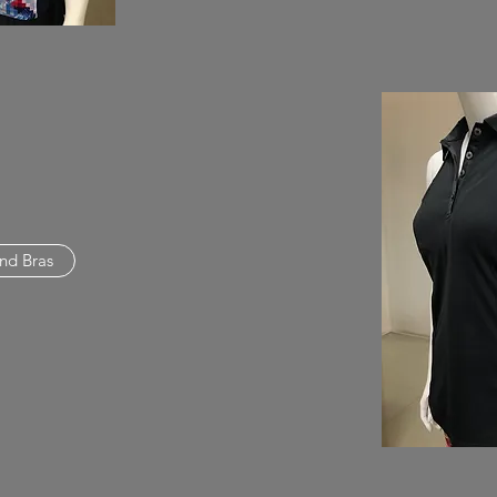
nd Bras