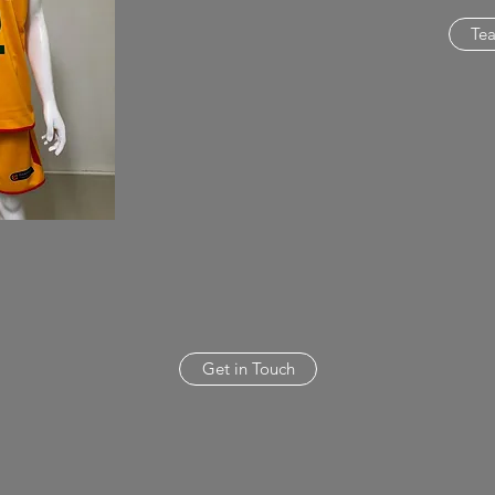
Te
Get in Touch