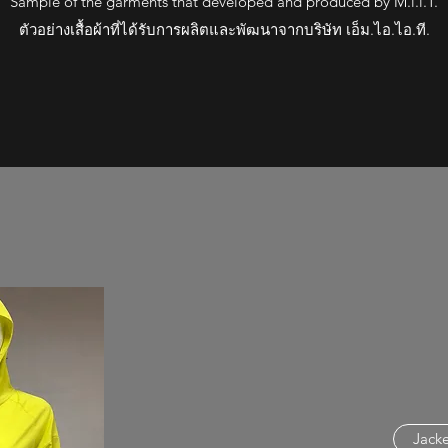
Sample of the garments that developed and produced by M.i.i.T.
ตัวอย่างเสื้อผ้าที่ได้รับการผลิตและพัฒนาจากบริษัท เอ็ม.ไอ.ไอ.ที.
Jack