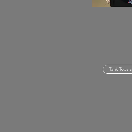
Tank Tops a